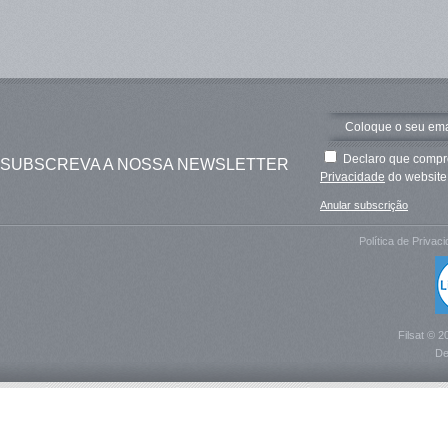
Declaro que compre
SUBSCREVA A NOSSA NEWSLETTER
Privacidade
do website 
Anular subscrição
Política de Privac
Filsat © 2
De