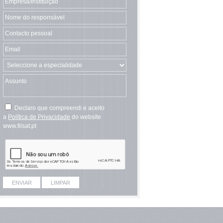
Declaro que compreendi e aceito
a
Política de Privacidade
do website
www.filsat.pt