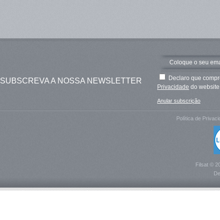
Declaro que compre
SUBSCREVA A NOSSA NEWSLETTER
Privacidade
do website 
Anular subscrição
Política de Privac
Filsat © 2
De