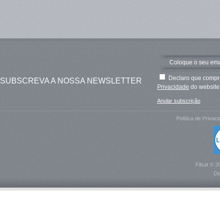
Declaro que compre
SUBSCREVA A NOSSA NEWSLETTER
Privacidade
do website 
Anular subscrição
Política de Privac
Filsat © 2
De