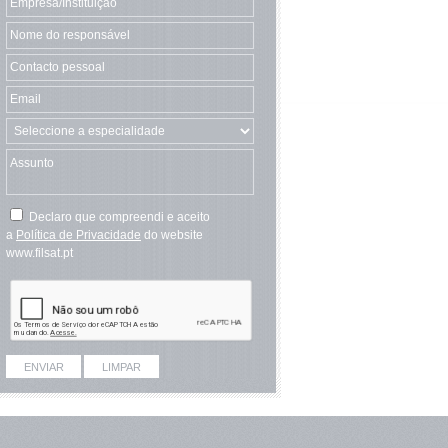
Declaro que compreendi e aceito
a
Política de Privacidade
do website
www.filsat.pt