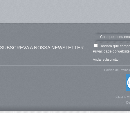
Declaro que compre
SUBSCREVA A NOSSA NEWSLETTER
Privacidade
do website 
Anular subscrição
Política de Privac
Filsat © 2
De