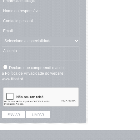
Declaro que compreendi e aceito
a
Política de Privacidade
do website
www.filsat.pt