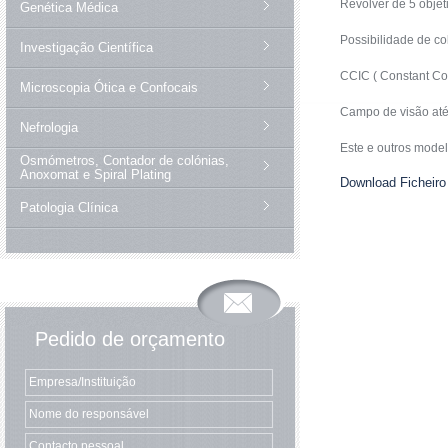
Revolver de 5 objet
Genética Médica
Possibilidade de co
Investigação Científica
CCIC ( Constant Colo
Microscopia Ótica e Confocais
Campo de visão at
Nefrologia
Este e outros mode
Osmómetros, Contador de colónias,
Anoxomat e Spiral Plating
Download Ficheiro
Patologia Clínica
Pedido de orçamento