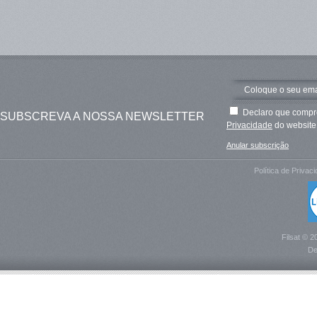
Declaro que compre
SUBSCREVA A NOSSA NEWSLETTER
Privacidade
do website 
Anular subscrição
Política de Privac
Filsat © 2
De