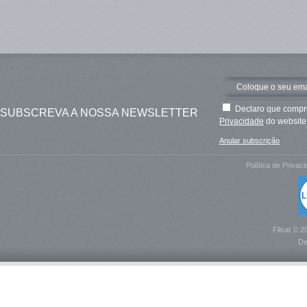
Declaro que compre
SUBSCREVA A NOSSA NEWSLETTER
Privacidade
do website 
Anular subscrição
Política de Privac
Filsat © 2
De