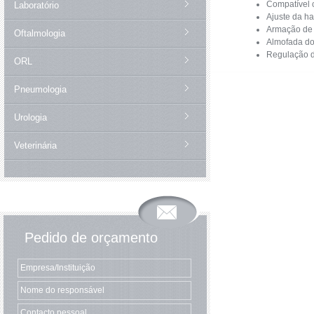
Compatível 
Laboratório
Ajuste da ha
Armação de 
Oftalmologia
Almofada do 
Regulação d
ORL
Pneumologia
Urologia
Veterinária
Pedido de orçamento