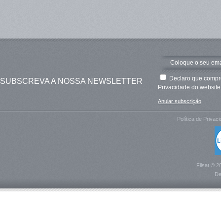
Declaro que compre
SUBSCREVA A NOSSA NEWSLETTER
Privacidade
do website 
Anular subscrição
Política de Privac
Filsat © 2
De