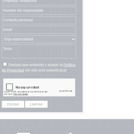
Declaro que entiendo y acepto la
Política
de Privacidad
del sitio web www.filsat.pt