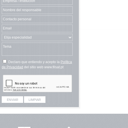
Declaro que entiendo y acepto la
Política
de Privacidad
del sitio web www.filsat.pt