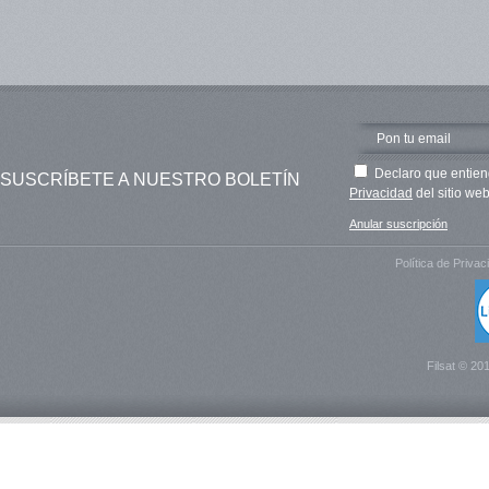
Declaro que entien
SUSCRÍBETE A NUESTRO BOLETÍN
Privacidad
del sitio web
Anular suscripción
Política de Privac
Filsat © 20