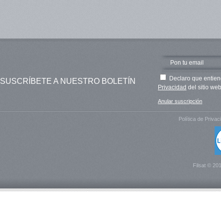
Declaro que entien
SUSCRÍBETE A NUESTRO BOLETÍN
Privacidad
del sitio web
Anular suscripción
Política de Privac
Filsat © 20