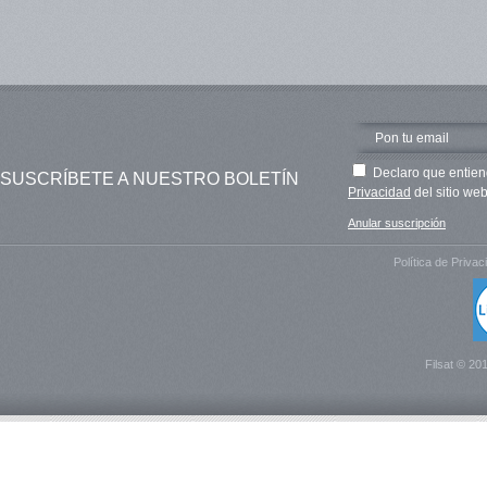
Declaro que entien
SUSCRÍBETE A NUESTRO BOLETÍN
Privacidad
del sitio web
Anular suscripción
Política de Privac
Filsat © 20