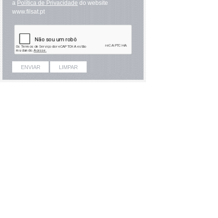
a
Política de Privacidade
do website
www.filsat.pt