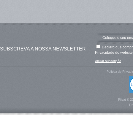
Declaro que compre
SUBSCREVA A NOSSA NEWSLETTER
Privacidade
do website 
Anular subscrição
Política de Privac
Filsat © 2
De