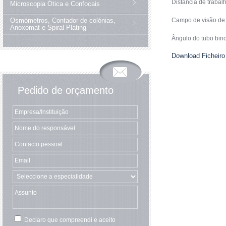
Distância de traba
Microscopia Ótica e Confocais
Osmómetros, Contador de colónias,
Campo de visão de
Anoxomat e Spiral Plating
Ângulo do tubo bino
Download Ficheiro
Pedido de orçamento
Declaro que compreendi e aceito