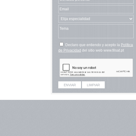
Declaro que entiendo y acepto la
Política
de Privacidad
del sitio web www.filsat.pt