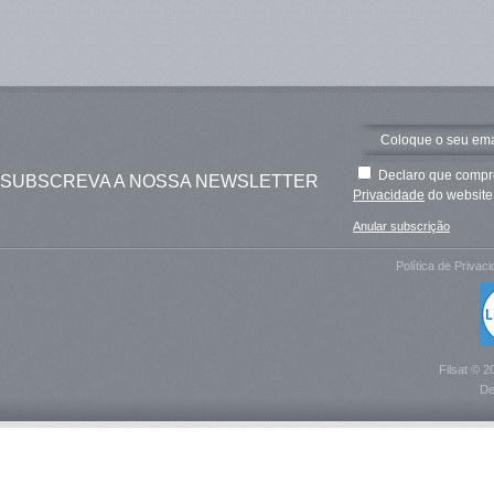
Declaro que compre
SUBSCREVA A NOSSA NEWSLETTER
Privacidade
do website 
Anular subscrição
Política de Privac
Filsat © 2
De