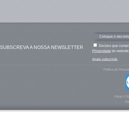
Declaro que compre
SUBSCREVA A NOSSA NEWSLETTER
Privacidade
do website 
Anular subscrição
Política de Privac
Filsat © 2
De