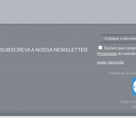
Declaro que compre
SUBSCREVA A NOSSA NEWSLETTER
Privacidade
do website 
Anular subscrição
Política de Privac
Filsat © 2
De