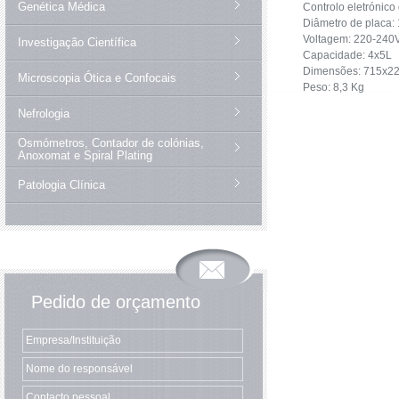
Genética Médica
Controlo eletrónico
Diâmetro de placa
Voltagem: 220-240
Investigação Científica
Capacidade: 4x5L
Dimensões: 715x2
Microscopia Ótica e Confocais
Peso: 8,3 Kg
Nefrologia
Osmómetros, Contador de colónias,
Anoxomat e Spiral Plating
Patologia Clínica
Pedido de orçamento