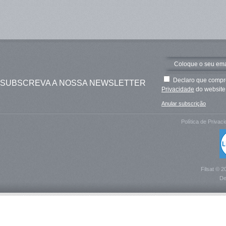
Declaro que compre
SUBSCREVA A NOSSA NEWSLETTER
Privacidade
do website 
Anular subscrição
Política de Privac
Filsat © 2
De