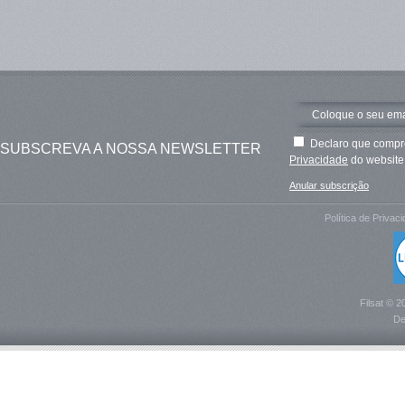
Declaro que compre
SUBSCREVA A NOSSA NEWSLETTER
Privacidade
do website 
Anular subscrição
Política de Privac
Filsat © 2
De