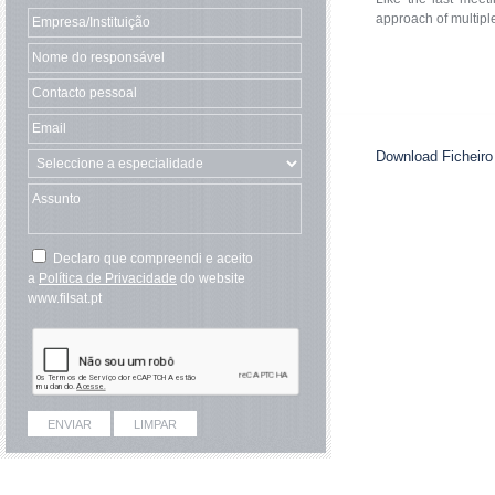
approach of multipl
Download Ficheiro
Declaro que compreendi e aceito
a
Política de Privacidade
do website
www.filsat.pt