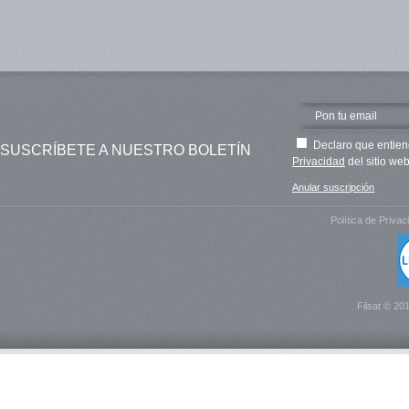
Declaro que entien
SUSCRÍBETE A NUESTRO BOLETÍN
Privacidad
del sitio web
Anular suscripción
Política de Privac
Filsat © 20