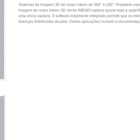
Sistemas de imagem 3D de corpo inteiro de 360° e 180°. Projetado esp
imagem de corpo inteiro 3D Vectra WB360 captura quase toda a superf
uma única captura. O software totalmente integrado permite que os m
doenças distribuídas da pele. Outras aplicações incluem a documentaçã