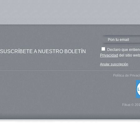
Declaro que entien
SUSCRÍBETE A NUESTRO BOLETÍN
Privacidad
del sitio web
Anular suscripción
Política de Privac
Filsat © 20