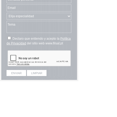
Declaro que entiendo y acepto la
Política
de Privacidad
del sitio web www.filsat.pt