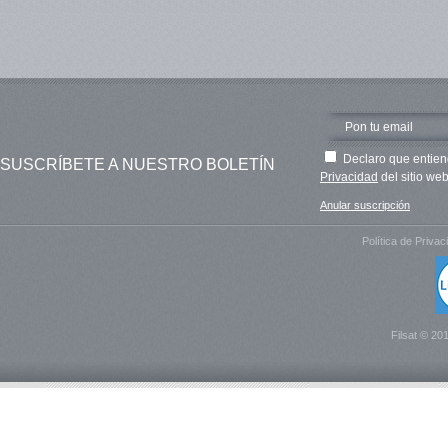
Declaro que entien
SUSCRÍBETE A NUESTRO BOLETÍN
Privacidad
del sitio web
Anular suscripción
Política de Privac
Filsat © 20